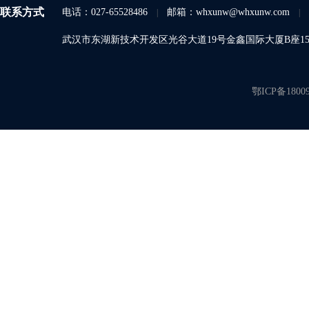
联系方式
电话：027-65528486
邮箱：whxunw@whxunw.com
|
|
武汉市东湖新技术开发区光谷大道19号金鑫国际大厦B座15A
鄂ICP备1800