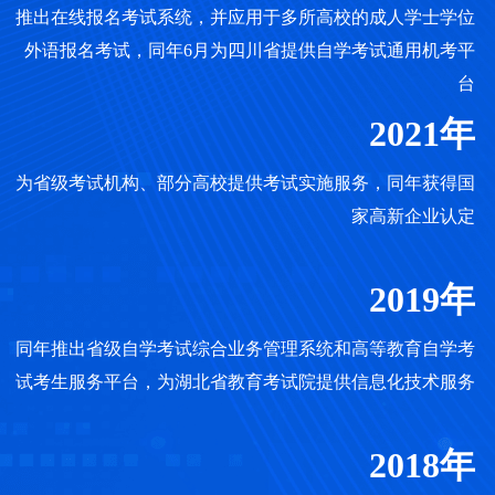
推出在线报名考试系统，并应用于多所高校的成人学士学位
外语报名考试，同年6月为四川省提供自学考试通用机考平
台
2021年
为省级考试机构、部分高校提供考试实施服务，同年获得国
家高新企业认定
2019年
同年推出省级自学考试综合业务管理系统和高等教育自学考
试考生服务平台，为湖北省教育考试院提供信息化技术服务
2018年